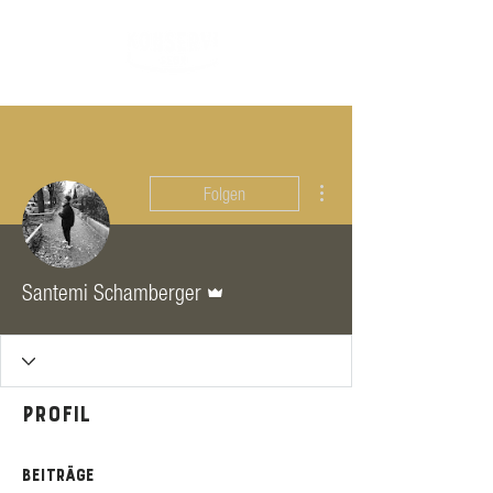
Weitere Optionen
Folgen
Administrator
Santemi Schamberger
Profil
Beiträge