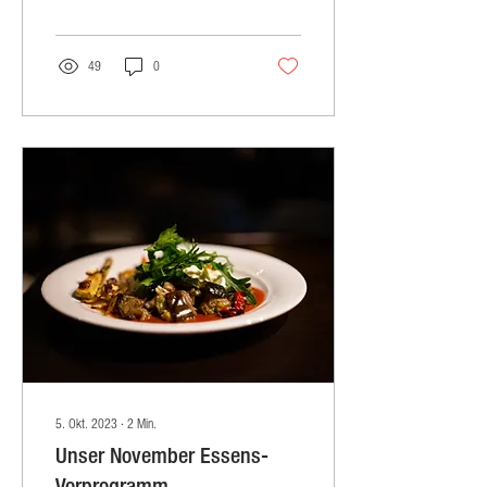
49
0
5. Okt. 2023
∙
2
Min.
Unser November Essens-
Vorprogramm