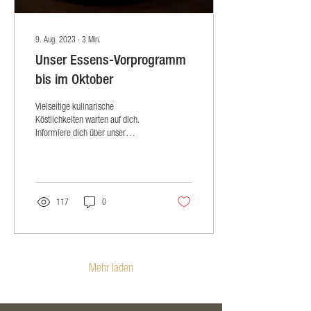
9. Aug. 2023
∙
3
Min.
Unser Essens-Vorprogramm
bis im Oktober
Vielseitige kulinarische
Köstlichkeiten warten auf dich.
Informiere dich über unser
Essensangebot vor den jeweiligen
Konzerten.
117
0
Mehr laden