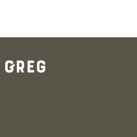
Login
 Greg