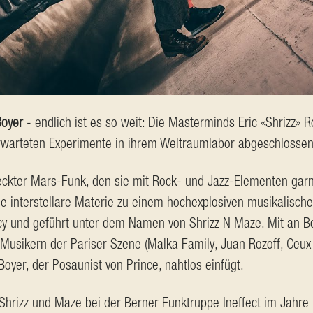
Boyer
 - endlich ist es so weit: Die Masterminds Eric «Shrizz»
warteten Experimente in ihrem Weltraumlabor abgeschlossen
eckter Mars-Funk, den sie mit Rock- und Jazz-Elementen ga
e interstellare Materie zu einem hochexplosiven musikalische
y und geführt unter dem Namen von Shrizz N Maze. Mit an Bor
usikern der Pariser Szene (Malka Family, Juan Rozoff, Ceux 
Boyer, der Posaunist von Prince, nahtlos einfügt.
hrizz und Maze bei der Berner Funktruppe Ineffect im Jahre 