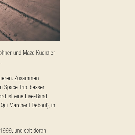
 Rohner und Maze Kuenzler 
.
rnieren. Zusammen 
n Space Trip, besser 
d ist eine Live-Band 
Qui Marchent Debout), in 
1999, und seit deren 