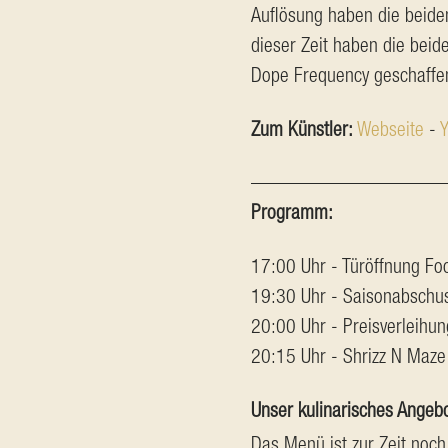
Auflösung haben die beide
dieser Zeit haben die beid
Dope Frequency geschaffen,
Zum Künstler: 
Webseite
 - 
Y
Programm:
17:00 Uhr - Türöffnung Fo
19:30 Uhr - Saisonabschu
20:00 Uhr - Preisverleihun
20:15 Uhr - Shrizz N Maze
Unser kulinarisches Angebo
Das Menü ist zur Zeit noch