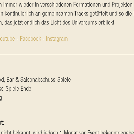
n immer wieder in verschiedenen Formationen und Projekten
en kontinuierlich an gemeinsamen Tracks getüftelt und so die 
 das jetzt endlich das Licht des Universums erblickt.
outube
 - 
Facebook
 - 
Instagram
od, Bar & Saisonabschuss-Spiele
ss-Spiele Ende
g
t:
 nicht bekannt, wird jedoch 1 Monat vor Event bekanntgegebe