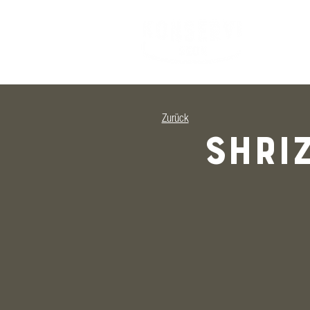
Zurück
Shri