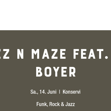
Menu
zz N Maze Feat.
Boyer
Sa., 14. Juni
  |  
Konservi
Funk, Rock & Jazz