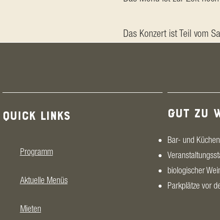
Das Konzert ist Teil vom S
GUT ZU 
QUICK LINKS
Bar- und Küchen
Programm
Veranstaltungsst
biologischer Wei
Aktuelle Menüs
Parkplätze vor 
Mieten