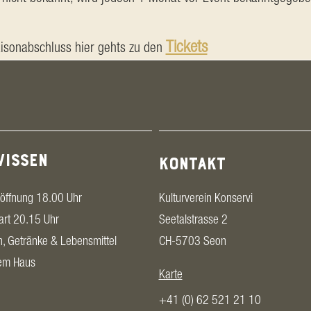
Tickets
aisonabschluss hier gehts zu den 
WISSEN
KONTAKT
öffnung 18.00 Uhr
Kulturverein Konservi
art 20.15 Uhr
Seetalstrasse 2
n, Getränke & Lebensmittel
CH-5703 Seon
dem Haus
Karte
+41 (0) 62 521 21 10