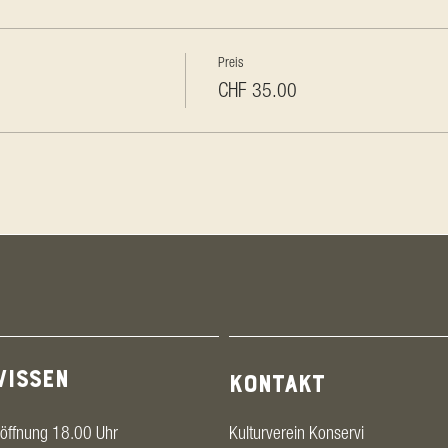
Preis
CHF 35.00
WISSEN
KONTAKT
öffnung 18.00 Uhr
Kulturverein Konservi