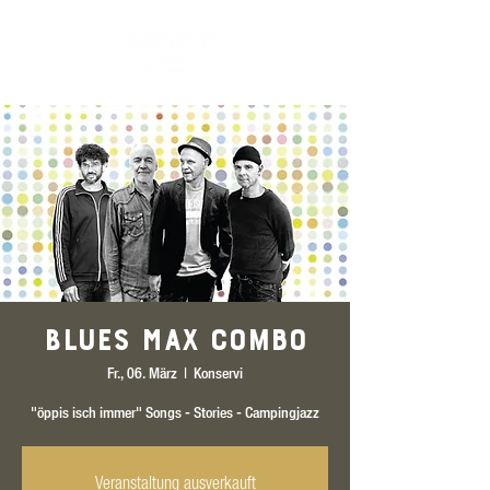
Blues Max Combo
Fr., 06. März
  |  
Konservi
"öppis isch immer" Songs - Stories - Campingjazz
Veranstaltung ausverkauft