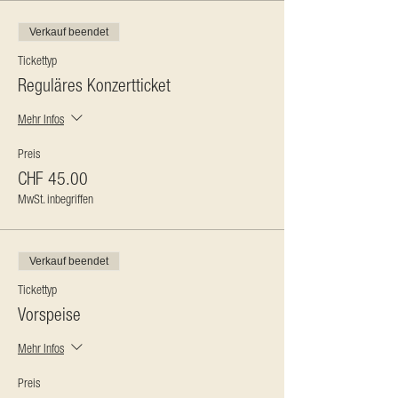
Verkauf beendet
Tickettyp
Reguläres Konzertticket
Mehr Infos
Preis
CHF 45.00
MwSt. inbegriffen
Verkauf beendet
Tickettyp
Vorspeise
Mehr Infos
Preis