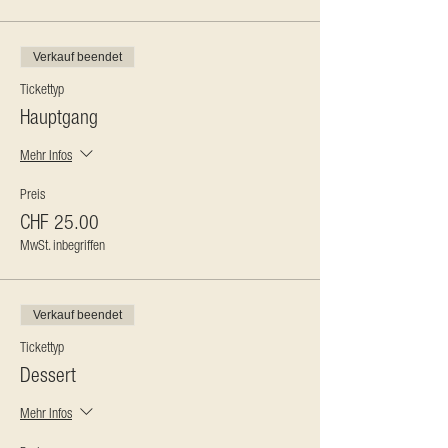
Verkauf beendet
Tickettyp
Hauptgang
Mehr Infos
Preis
CHF 25.00
MwSt. inbegriffen
Verkauf beendet
Tickettyp
Dessert
Mehr Infos