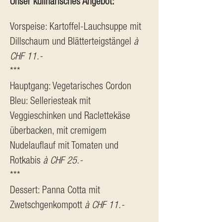
Unser kulinarisches Angebot:
Vorspeise: Kartoffel-Lauchsuppe mit 
Dillschaum und Blätterteigstängel 
à 
CHF 11.-
***
Hauptgang: Vegetarisches Cordon 
Bleu: Selleriesteak mit 
Veggieschinken und Raclettekäse 
überbacken, mit cremigem 
Nudelauflauf mit Tomaten und 
Rotkabis 
à CHF 25.-
***
Dessert: Panna Cotta mit 
Zwetschgenkompott 
à CHF 11.-