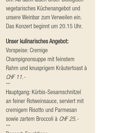
vegetarisches Küchenangebot und 
unsere Weinbar zum Verweilen ein. 
Das Konzert beginnt um 20.15 Uhr.
Unser kulinarisches Angebot:
Vorspeise: Cremige 
Champignonsuppe mit feinstem 
Rahm und knusprigem Kräutertoast à 
CHF 11.-
***
Hauptgang: Kürbis-Sesamschnitzel 
an feiner Rotweinsauce, serviert mit 
cremigem Risotto und Parmesan 
sowie zartem Broccoli à 
CHF 25.-
***