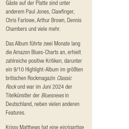
Gäste auf der Platte sind unter 
anderem Paul Jones, Clawfinger, 
Chris Farlowe, Arthur Brown, Dennis 
Chambers und viele mehr.
Das Album führte zwei Monate lang 
die Amazon Blues-Charts an, erhielt 
zahlreiche positive Kritiken, darunter 
ein 9/10 Highlight-Album im größten 
britischen Rockmagazin 
Classic 
Rock
 und war im Juni 2024 der 
Titelkünstler der 
Bluesnews
 in 
Deutschland, neben vielen anderen 
Features.
Krissy Matthews hat eine einzigartige 