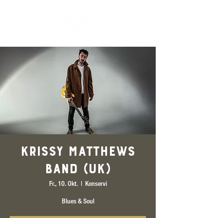
Krissy Matthews
Band (UK)
Fr., 10. Okt.
  |  
Konservi
Blues & Soul