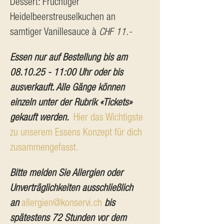
Dessert: Fruchtiger 
Heidelbeerstreuselkuchen an 
samtiger Vanillesauce à 
CHF 11.-
Essen nur auf Bestellung bis am 
08.10.25 - 11:00 Uhr oder bis 
ausverkauft. Alle Gänge können 
einzeln unter der Rubrik «Tickets» 
gekauft werden. 
Hier das Wichtigste 
zu unserem Essens Konzept für dich 
zusammengefasst.
Bitte melden Sie Allergien oder 
Unverträglichkeiten ausschließlich 
an
allergien@konservi.ch
bis 
spätestens 72 Stunden vor dem 