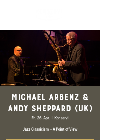
Michael Arbenz &
Andy Sheppard (UK)
Fr., 26. Apr.
  |  
Konservi
Jazz Classicism – A Point of View