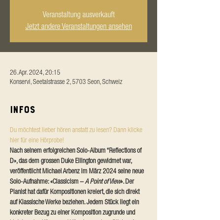
Veranstaltung ausverkauft
Jetzt andere Veranstaltungen ansehen
26. Apr. 2024, 20:15
Konservi, Seetalstrasse 2, 5703 Seon, Schweiz
Infos
Du möchtest lieber hören anstatt zu lesen? Dann klicke 
hier für eine Hörprobe!
Nach seinem erfolgreichen Solo-Album “Reflections of 
D», das dem grossen Duke Ellington gewidmet war, 
veröffentlicht Michael Arbenz im März 2024 seine neue 
Solo-Aufnahme: «Classicism – 
A Point of View
». Der 
Pianist hat dafür Kompositionen kreiert, die sich direkt 
auf Klassische Werke beziehen. Jedem Stück liegt ein 
konkreter Bezug zu einer Komposition zugrunde und 