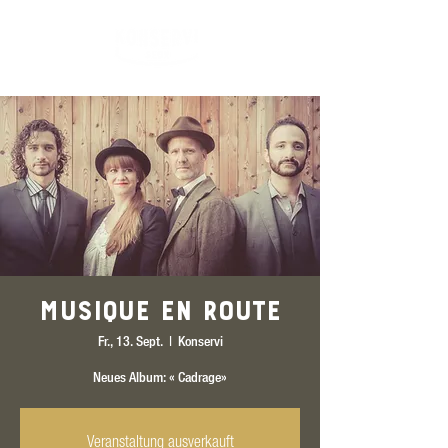
Musique en Route
Fr., 13. Sept.
  |  
Konservi
Neues Album: « Cadrage»
Veranstaltung ausverkauft