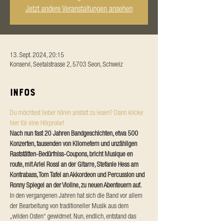
Jetzt andere Veranstaltungen ansehen
13. Sept. 2024, 20:15
Konservi, Seetalstrasse 2, 5703 Seon, Schweiz
Infos
Du möchtest lieber hören anstatt zu lesen? Dann klicke 
hier für eine Hörprobe!
Nach nun fast 20 Jahren Bandgeschichten, etwa 500 
Konzerten, tausenden von Kilometern und unzähligen 
Raststätten-Bedürfniss-Coupons, bricht Musique en 
route, mit Ariel Rossi an der Gitarre, Stefanie Hess am 
Kontrabass, Tom Tafel an Akkordeon und Percussion und 
Ronny Spiegel an der Violine, zu neuen Abenteuern auf.
In den vergangenen Jahren hat sich die Band vor allem 
der Bearbeitung von traditioneller Musik aus dem 
„wilden Osten“ gewidmet. Nun, endlich, entstand das 