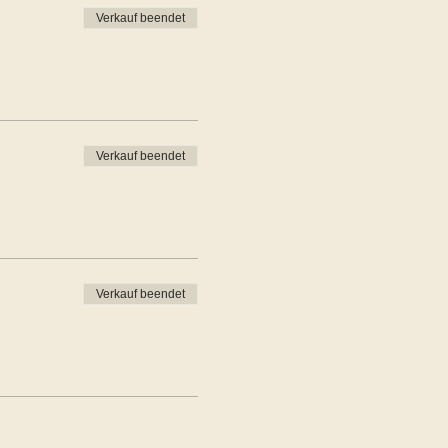
Verkauf beendet
Verkauf beendet
Verkauf beendet