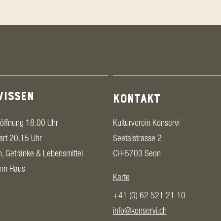
WISSEN
KONTAKT
öffnung 18.00 Uhr
Kulturverein Konservi
art 20.15 Uhr
Seetalstrasse 2
n, Getränke & Lebensmittel
CH-5703 Seon
dem Haus
Karte
+41 (0) 62 521 21 10
info@konservi.ch