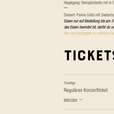
Hauptgang: Steinpilzrisotto mit in
***
Dessert: Panna Cotta mit Zwetsc
Essen nur auf Bestellung bis am 3
das Essen beendet ist, darfst du u
Hier das Wichtigste zu unserem E
Ticket
Tickettyp
Reguläres Konzertticket
Mehr Infos