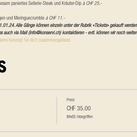
 Sesam paniertes Sellerie-Steak und Kräuter-Dip 
à CHF 25.-
hgen und Meringuecrumble 
à CHF 11.-
1.01.24. Alle Gänge können einzeln unter der Rubrik «Tickets» gekauft werden
ns auch via Mail (info@konservi.ch) kontaktieren - evtl. können wir noch weit
ssens Konzept für dich zusammengefasst.
s
Preis
CHF 35.00
MwSt. inbegriffen