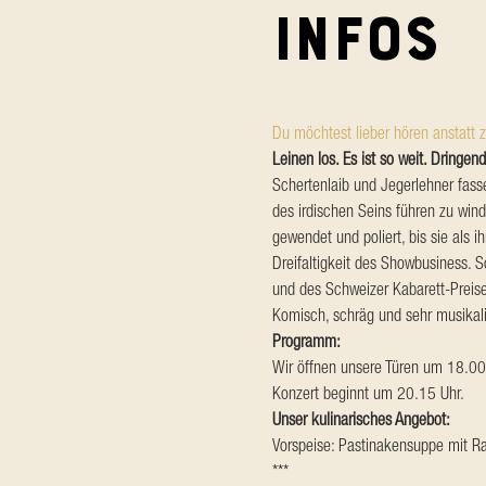
Infos
Du möchtest lieber hören anstatt z
Leinen los. Es ist so weit. Dringen
Schertenlaib und Jegerlehner fass
des irdischen Seins führen zu winds
gewendet und poliert, bis sie als 
Dreifaltigkeit des Showbusiness. S
und des Schweizer Kabarett-Preise
Komisch, schräg und sehr musikal
Programm:
Wir öffnen unsere Türen um 18.00
Konzert beginnt um 20.15 Uhr.
Unser kulinarisches Angebot:
Vorspeise: Pastinakensuppe mit 
***