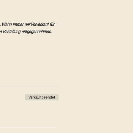
. Wenn immer der Vorverkauf für 
ere Bestellung entgegennehmen. 
Verkauf beendet