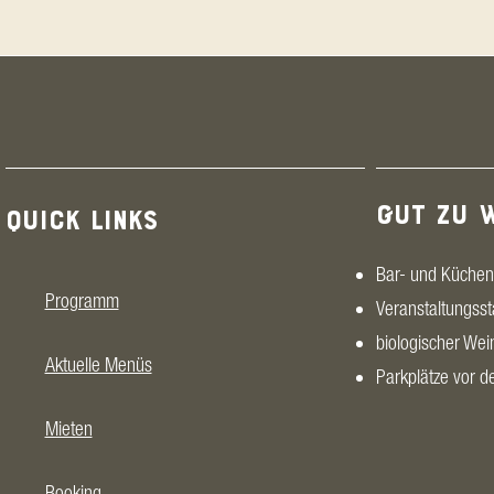
GUT ZU 
QUICK LINKS
Bar- und Küchen
Programm
Veranstaltungsst
biologischer Wei
Aktuelle Menüs
Parkplätze vor 
Mieten
Booking