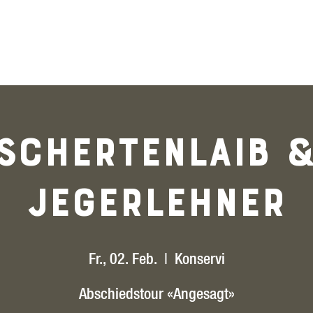
Menu
Schertenlaib 
Jegerlehner
Fr., 02. Feb.
  |  
Konservi
Abschiedstour «Angesagt»