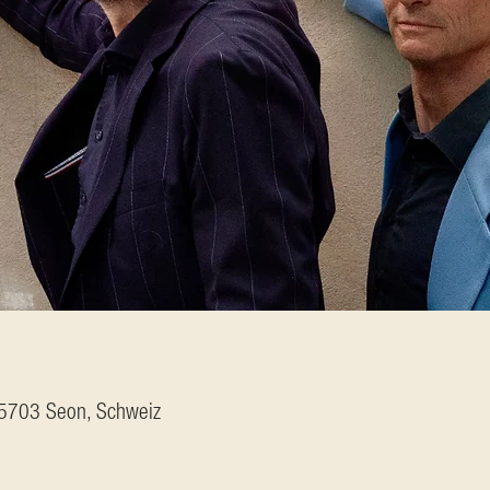
, 5703 Seon, Schweiz