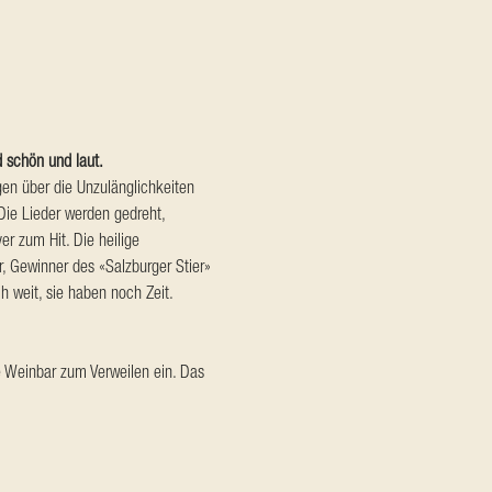
d schön und laut.
en über die Unzulänglichkeiten 
 Die Lieder werden gedreht, 
r zum Hit. Die heilige 
r, Gewinner des «Salzburger Stier» 
 weit, sie haben noch Zeit.
 Weinbar zum Verweilen ein. Das 