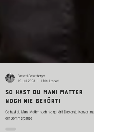
Santemi Schamberger
19. Juli 2023
1 Min. Lesezeit
So hast du Mani Matter
noch nie gehört!
So hast du Mani Matter noch nie gehört! Das erste Konzert nach
der Sommerpause