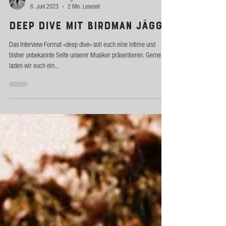
Santemi Schamberger
6. Juni 2023
2 Min. Lesezeit
Deep Dive mit Birdman Jäggi
Das Interview Format «deep dive» soll euch eine intime und
bisher unbekannte Seite unserer Musiker präsentieren. Gerne
laden wir euch ein...