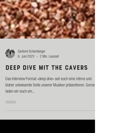
Santemi Schamberger
6. Juni 2023
2 Min. Lesezeit
Deep Dive mit The Cavers
Das Interview Format «deep dive» soll euch eine intime und
bisher unbekannte Seite unserer Musiker präsentieren. Gerne
laden wir euch ein...